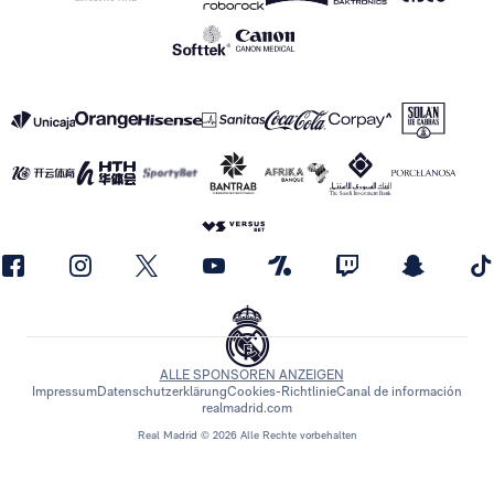
ALLE SPONSOREN ANZEIGEN
Impressum
Datenschutzerklärung
Cookies-Richtlinie
Canal de información
realmadrid.com
Real Madrid © 2026 Alle Rechte vorbehalten