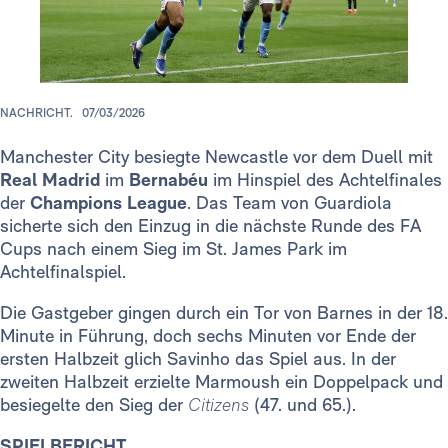
NACHRICHT.
07/03/2026
Manchester City besiegte Newcastle vor dem Duell mit
Real Madrid
im
Bernabéu
im Hinspiel des Achtelfinales
der
Champions League
. Das Team von Guardiola
sicherte sich den Einzug in die nächste Runde des FA
Cups nach einem Sieg im St. James Park im
Achtelfinalspiel.
Die Gastgeber gingen durch ein Tor von Barnes in der 18.
Minute in Führung, doch sechs Minuten vor Ende der
ersten Halbzeit glich Savinho das Spiel aus. In der
zweiten Halbzeit erzielte Marmoush ein Doppelpack und
besiegelte den Sieg der
Citizens
(47. und 65.).
SPIELBERICHT