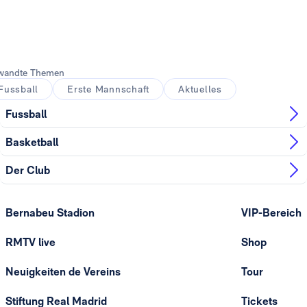
wandte Themen
Fussball
Erste Mannschaft
Aktuelles
Fussball
Basketball
Der Club
Bernabeu Stadion
VIP-Bereich
RMTV live
Shop
Neuigkeiten de Vereins
Tour
Stiftung Real Madrid
Tickets