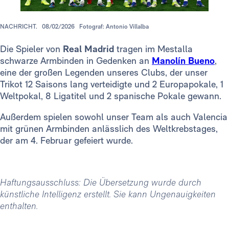
NACHRICHT.
08/02/2026
Fotograf: Antonio Villalba
Die Spieler von
Real Madrid
tragen im Mestalla
schwarze Armbinden in Gedenken an
Manolín Bueno
,
eine der großen Legenden unseres Clubs, der unser
Trikot 12 Saisons lang verteidigte und 2 Europapokale, 1
Weltpokal, 8 Ligatitel und 2 spanische Pokale gewann.
Außerdem spielen sowohl unser Team als auch Valencia
mit grünen Armbinden anlässlich des Weltkrebstages,
der am 4. Februar gefeiert wurde.
Haftungsausschluss: Die Übersetzung wurde durch
künstliche Intelligenz erstellt. Sie kann Ungenauigkeiten
enthalten.