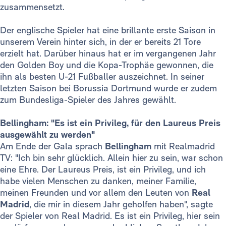
zusammensetzt.
Der englische Spieler hat eine brillante erste Saison in
unserem Verein hinter sich, in der er bereits 21 Tore
erzielt hat. Darüber hinaus hat er im vergangenen Jahr
den Golden Boy und die Kopa-Trophäe gewonnen, die
ihn als besten U-21 Fußballer auszeichnet. In seiner
letzten Saison bei Borussia Dortmund wurde er zudem
zum Bundesliga-Spieler des Jahres gewählt.
Bellingham: "Es ist ein Privileg, für den Laureus Preis
ausgewählt zu werden"
Am Ende der Gala sprach
Bellingham
mit Realmadrid
TV: "Ich bin sehr glücklich. Allein hier zu sein, war schon
eine Ehre. Der Laureus Preis, ist ein Privileg, und ich
habe vielen Menschen zu danken, meiner Familie,
meinen Freunden und vor allem den Leuten von
Real
Madrid
, die mir in diesem Jahr geholfen haben", sagte
der Spieler von Real Madrid. Es ist ein Privileg, hier sein