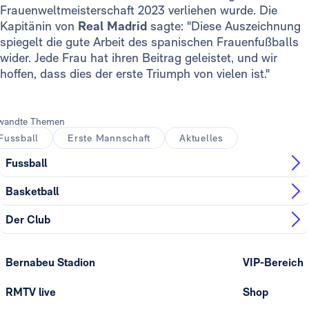
Frauenweltmeisterschaft 2023 verliehen wurde. Die
Kapitänin von
Real Madrid
sagte: "Diese Auszeichnung
spiegelt die gute Arbeit des spanischen Frauenfußballs
wider. Jede Frau hat ihren Beitrag geleistet, und wir
hoffen, dass dies der erste Triumph von vielen ist."
wandte Themen
Fussball
Erste Mannschaft
Aktuelles
Fussball
Basketball
Der Club
Bernabeu Stadion
VIP-Bereich
RMTV live
Shop