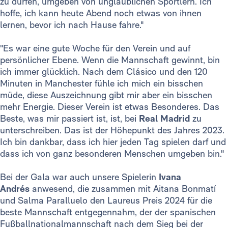
zu dürfen, umgeben von unglaublichen Sportlern. Ich
hoffe, ich kann heute Abend noch etwas von ihnen
lernen, bevor ich nach Hause fahre."
"Es war eine gute Woche für den Verein und auf
persönlicher Ebene. Wenn die Mannschaft gewinnt, bin
ich immer glücklich. Nach dem Clásico und den 120
Minuten in Manchester fühle ich mich ein bisschen
müde, diese Auszeichnung gibt mir aber ein bisschen
mehr Energie. Dieser Verein ist etwas Besonderes. Das
Beste, was mir passiert ist, ist, bei
Real Madrid
zu
unterschreiben. Das ist der Höhepunkt des Jahres 2023.
Ich bin dankbar, dass ich hier jeden Tag spielen darf und
dass ich von ganz besonderen Menschen umgeben bin."
Bei der Gala war auch unsere Spielerin
Ivana
Andrés
anwesend, die zusammen mit Aitana Bonmatí
und Salma Paralluelo den Laureus Preis 2024 für die
beste Mannschaft entgegennahm, der der spanischen
Fußballnationalmannschaft nach dem Sieg bei der