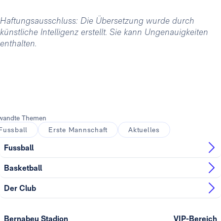
Haftungsausschluss: Die Übersetzung wurde durch
künstliche Intelligenz erstellt. Sie kann Ungenauigkeiten
enthalten.
wandte Themen
Fussball
Erste Mannschaft
Aktuelles
Fussball
Basketball
Der Club
Bernabeu Stadion
VIP-Bereich