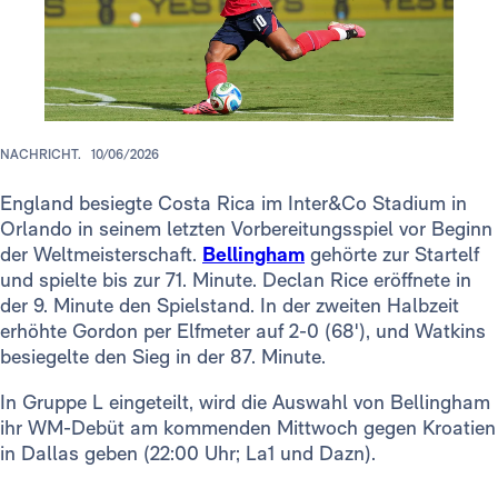
NACHRICHT.
10/06/2026
England besiegte Costa Rica im Inter&Co Stadium in
Orlando in seinem letzten Vorbereitungsspiel vor Beginn
der Weltmeisterschaft.
Bellingham
gehörte zur Startelf
und spielte bis zur 71. Minute. Declan Rice eröffnete in
der 9. Minute den Spielstand. In der zweiten Halbzeit
erhöhte Gordon per Elfmeter auf 2-0 (68'), und Watkins
besiegelte den Sieg in der 87. Minute.
In Gruppe L eingeteilt, wird die Auswahl von Bellingham
ihr WM-Debüt am kommenden Mittwoch gegen Kroatien
in Dallas geben (22:00 Uhr; La1 und Dazn).