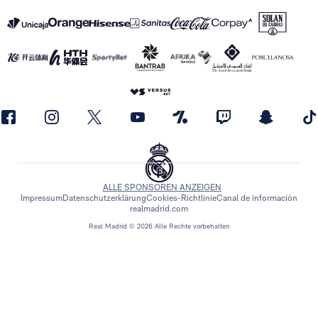
ALLE SPONSOREN ANZEIGEN
Impressum
Datenschutzerklärung
Cookies-Richtlinie
Canal de información
realmadrid.com
Real Madrid © 2026 Alle Rechte vorbehalten