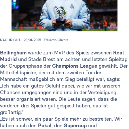
NACHRICHT.
29/01/2025
Eduardo Olivera
Bellingham
wurde zum MVP des Spiels zwischen
Real
Madrid
und Stade Brest am achten und letzten Spieltag
der Gruppenphase der
Champions League
gewählt. Der
Mittelfeldspieler, der mit dem zweiten Tor der
Mannschaft maßgeblich am Sieg beteiligt war, sagte:
„Ich habe ein gutes Gefühl dabei, wie wir mit unseren
Chancen umgegangen sind und in der Verteidigung
besser organisiert waren. Die Leute sagen, dass die
vorderen drei Spieler gut gespielt haben, das ist
großartig.“
„Es ist schwer, ein paar Spiele mehr zu bestreiten. Wir
haben auch den
Pokal
, den
Supercup
und