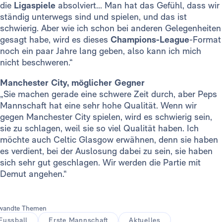
die
Ligaspiele
absolviert... Man hat das Gefühl, dass wir
ständig unterwegs sind und spielen, und das ist
schwierig. Aber wie ich schon bei anderen Gelegenheiten
gesagt habe, wird es dieses
Champions-League
-Format
noch ein paar Jahre lang geben, also kann ich mich
nicht beschweren.“
Manchester City, möglicher Gegner
„Sie machen gerade eine schwere Zeit durch, aber Peps
Mannschaft hat eine sehr hohe Qualität. Wenn wir
gegen Manchester City spielen, wird es schwierig sein,
sie zu schlagen, weil sie so viel Qualität haben. Ich
möchte auch Celtic Glasgow erwähnen, denn sie haben
es verdient, bei der Auslosung dabei zu sein, sie haben
sich sehr gut geschlagen. Wir werden die Partie mit
Demut angehen.“
wandte Themen
Fussball
Erste Mannschaft
Aktuelles