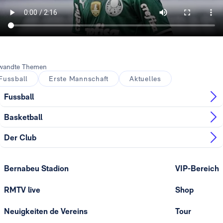
wandte Themen
Fussball
Erste Mannschaft
Aktuelles
Fussball
Basketball
Der Club
Bernabeu Stadion
VIP-Bereich
RMTV live
Shop
Neuigkeiten de Vereins
Tour