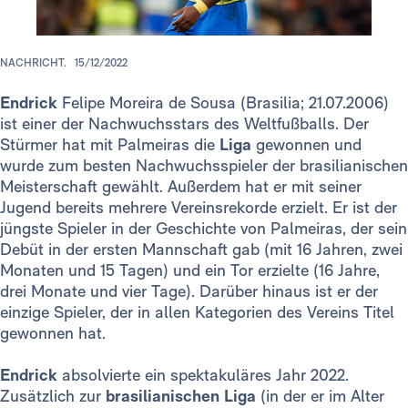
NACHRICHT.
15/12/2022
Endrick
Felipe Moreira de Sousa (Brasilia; 21.07.2006)
ist einer der Nachwuchsstars des Weltfußballs. Der
Stürmer hat mit Palmeiras die
Liga
gewonnen und
wurde zum besten Nachwuchsspieler der brasilianischen
Meisterschaft gewählt. Außerdem hat er mit seiner
Jugend bereits mehrere Vereinsrekorde erzielt. Er ist der
jüngste Spieler in der Geschichte von Palmeiras, der sein
Debüt in der ersten Mannschaft gab (mit 16 Jahren, zwei
Monaten und 15 Tagen) und ein Tor erzielte (16 Jahre,
drei Monate und vier Tage). Darüber hinaus ist er der
einzige Spieler, der in allen Kategorien des Vereins Titel
gewonnen hat.
Endrick
absolvierte ein spektakuläres Jahr 2022.
Zusätzlich zur
brasilianischen Liga
(in der er im Alter