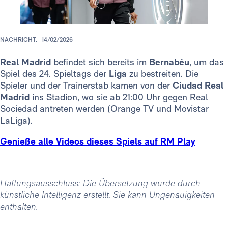
NACHRICHT.
14/02/2026
Real Madrid
befindet sich bereits im
Bernabéu
, um das
Spiel des 24. Spieltags der
Liga
zu bestreiten. Die
Spieler und der Trainerstab kamen von der
Ciudad Real
Madrid
ins Stadion, wo sie ab 21:00 Uhr gegen Real
Sociedad antreten werden (Orange TV und Movistar
LaLiga).
Genieße alle Videos dieses Spiels auf RM Play
Haftungsausschluss: Die Übersetzung wurde durch
künstliche Intelligenz erstellt. Sie kann Ungenauigkeiten
enthalten.