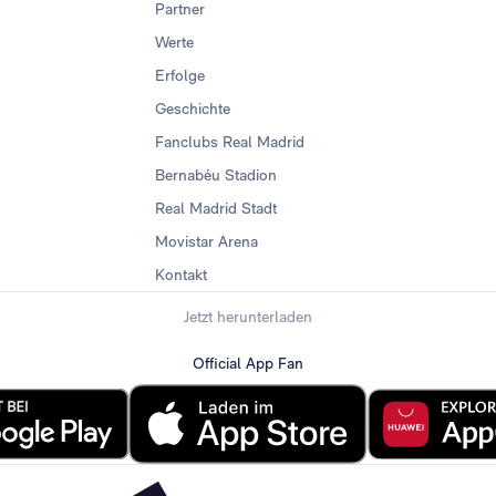
Partner
Werte
Erfolge
Geschichte
Fanclubs Real Madrid
Bernabéu Stadion
Real Madrid Stadt
Movistar Arena
Kontakt
Jetzt herunterladen
Official App Fan