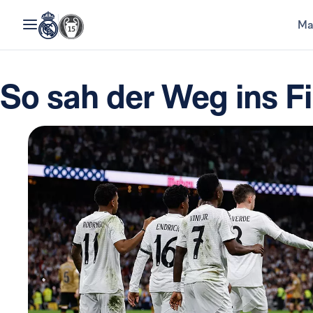
Ma
So sah der Weg ins F