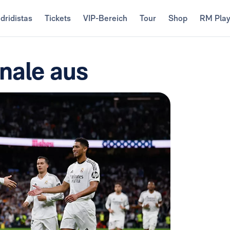
dridistas
Tickets
VIP-Bereich
Tour
Shop
RM Pla
inale aus