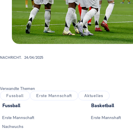
NACHRICHT.
24/04/2025
Verwandte Themen
Fussball
Erste Mannschaft
Aktuelles
Fussball
Basketball
Erste Mannschaft
Erste Mannshaft
Nachwuchs