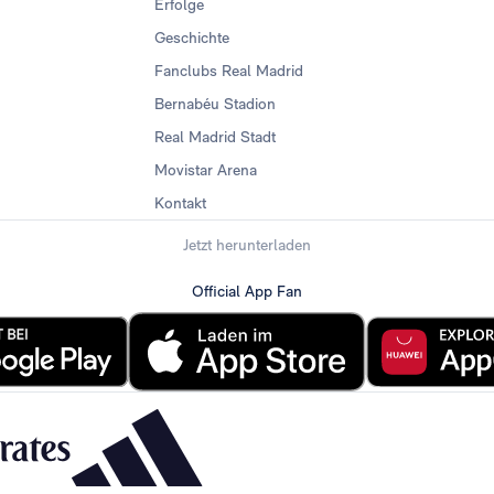
Erfolge
Geschichte
Fanclubs Real Madrid
Bernabéu Stadion
Real Madrid Stadt
Movistar Arena
Kontakt
Jetzt herunterladen
Official App Fan