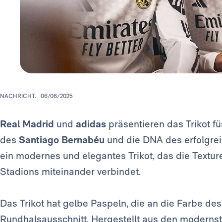
NACHRICHT.
06/06/2025
Real Madrid
und
adidas
präsentieren das Trikot f
des
Santiago Bernabéu
und die DNA des erfolgreic
ein modernes und elegantes Trikot, das die Textur
Stadions miteinander verbindet.
Das Trikot hat gelbe Paspeln, die an die Farbe d
Rundhalsausschnitt. Hergestellt aus den modernste