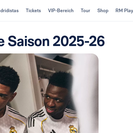
dridistas
Tickets
VIP-Bereich
Tour
Shop
RM Pla
ie Saison 2025-26