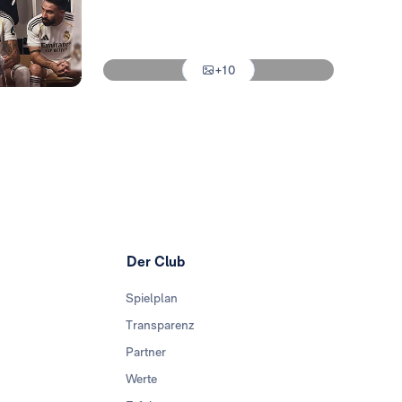
Foto: Real Madrid
Foto: Real Madrid
+10
Foto: Real Madrid
Der Club
Spielplan
Transparenz
Partner
Werte