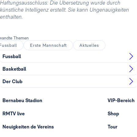
Haftungsausschluss: Die Übersetzung wurde durch
künstliche Intelligenz erstellt. Sie kann Ungenauigkeiten
enthalten.
wandte Themen
Fussball
Erste Mannschaft
Aktuelles
Fussball
Basketball
Der Club
Bernabeu Stadion
VIP-Bereich
RMTV live
Shop
Neuigkeiten de Vereins
Tour