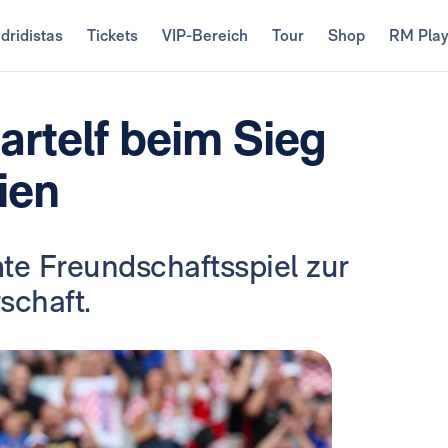
dridistas
Tickets
VIP-Bereich
Tour
Shop
RM Pla
tartelf beim Sieg
ien
te Freundschaftsspiel zur
schaft.