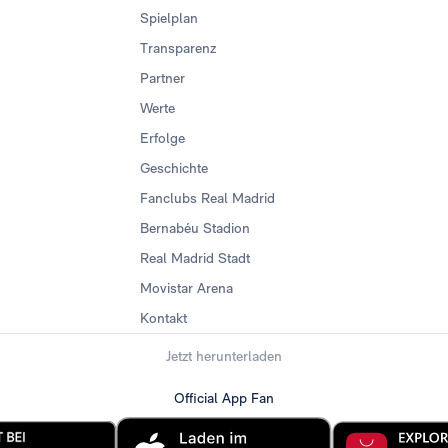
Spielplan
Transparenz
Partner
Werte
Erfolge
Geschichte
Fanclubs Real Madrid
Bernabéu Stadion
Real Madrid Stadt
Movistar Arena
Kontakt
Jetzt herunterladen
Official App Fan