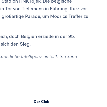
 Stadion HNK Rijek. Die belgische
in Tor von Tielemans in Führung. Kurz vor
 großartige Parade, um Modrićs Treffer zu
ch, doch Belgien erzielte in der 95.
 sich den Sieg.
stliche Intelligenz erstellt. Sie kann
Der Club