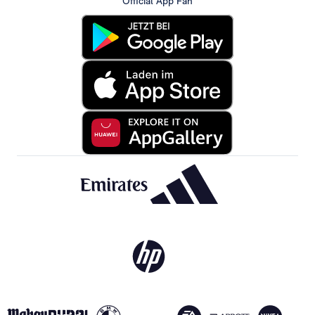
Official App Fan