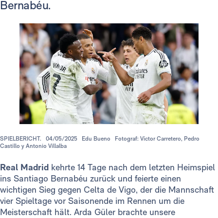
Bernabéu.
SPIELBERICHT.
04/05/2025
Edu Bueno
Fotograf: Víctor Carretero, Pedro
Castillo y Antonio Villalba
Real Madrid
kehrte 14 Tage nach dem letzten Heimspiel
ins Santiago Bernabéu zurück und feierte einen
wichtigen Sieg gegen Celta de Vigo, der die Mannschaft
vier Spieltage vor Saisonende im Rennen um die
Meisterschaft hält. Arda Güler brachte unsere