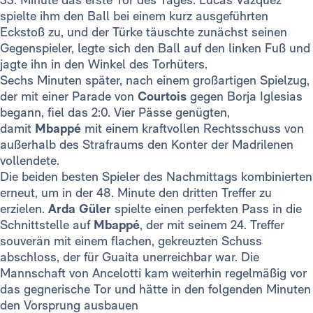
spielte ihm den Ball bei einem kurz ausgeführten
Eckstoß zu, und der Türke täuschte zunächst seinen
Gegenspieler, legte sich den Ball auf den linken Fuß und
jagte ihn in den Winkel des Torhüters.
Sechs Minuten später, nach einem großartigen Spielzug,
der mit einer Parade von
Courtois
gegen Borja Iglesias
begann, fiel das 2:0. Vier Pässe genügten,
damit
Mbappé
mit einem kraftvollen Rechtsschuss von
außerhalb des Strafraums den Konter der Madrilenen
vollendete.
Die beiden besten Spieler des Nachmittags kombinierten
erneut, um in der 48. Minute den dritten Treffer zu
erzielen.
Arda Güler
spielte einen perfekten Pass in die
Schnittstelle auf
Mbappé
, der mit seinem 24. Treffer
souverän mit einem flachen, gekreuzten Schuss
abschloss, der für Guaita unerreichbar war. Die
Mannschaft von Ancelotti kam weiterhin regelmäßig vor
das gegnerische Tor und hätte in den folgenden Minuten
den Vorsprung ausbauen