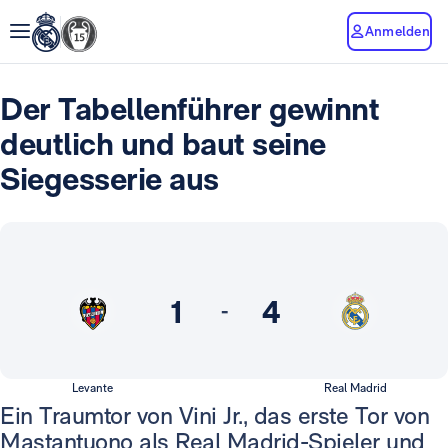
Anmelden
Der Tabellenführer gewinnt
deutlich und baut seine
Siegesserie aus
1
4
-
Levante
Real Madrid
Ein Traumtor von Vini Jr., das erste Tor von
Mastantuono als Real Madrid-Spieler und