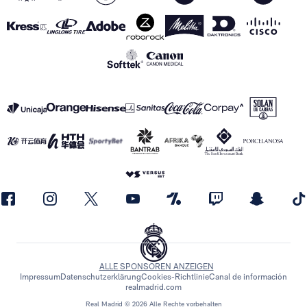
ALLE SPONSOREN ANZEIGEN
Impressum
Datenschutzerklärung
Cookies-Richtlinie
Canal de información
realmadrid.com
Real Madrid © 2026 Alle Rechte vorbehalten