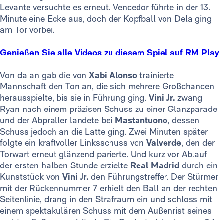
Levante versuchte es erneut. Vencedor führte in der 13.
Minute eine Ecke aus, doch der Kopfball von Dela ging
am Tor vorbei.
Genießen Sie alle Videos zu diesem Spiel auf RM Play
Von da an gab die von
Xabi Alonso
trainierte
Mannschaft den Ton an, die sich mehrere Großchancen
herausspielte, bis sie in Führung ging.
Vini Jr.
zwang
Ryan nach einem präzisen Schuss zu einer Glanzparade
und der Abpraller landete bei
Mastantuono
, dessen
Schuss jedoch an die Latte ging. Zwei Minuten später
folgte ein kraftvoller Linksschuss von
Valverde
, den der
Torwart erneut glänzend parierte. Und kurz vor Ablauf
der ersten halben Stunde erzielte
Real Madrid
durch ein
Kunststück von
Vini Jr.
den Führungstreffer. Der Stürmer
mit der Rückennummer 7 erhielt den Ball an der rechten
Seitenlinie, drang in den Strafraum ein und schloss mit
einem spektakulären Schuss mit dem Außenrist seines