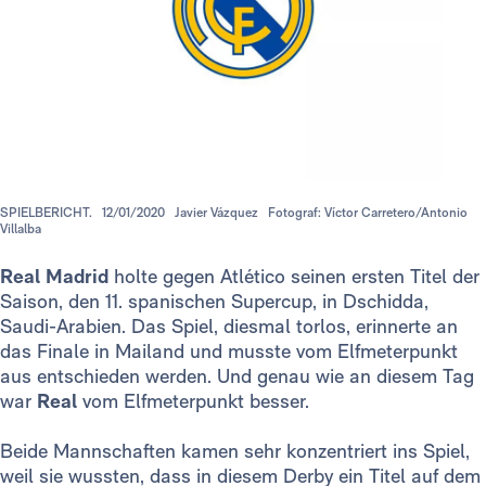
SPIELBERICHT.
12/01/2020
Javier Vázquez
Fotograf: Víctor Carretero/Antonio
Villalba
Real Madrid
holte gegen Atlético seinen ersten Titel der
Saison, den 11. spanischen Supercup, in Dschidda,
Saudi-Arabien. Das Spiel, diesmal torlos, erinnerte an
das Finale in Mailand und musste vom Elfmeterpunkt
aus entschieden werden. Und genau wie an diesem Tag
war
Real
vom Elfmeterpunkt besser.
Beide Mannschaften kamen sehr konzentriert ins Spiel,
weil sie wussten, dass in diesem Derby ein Titel auf dem