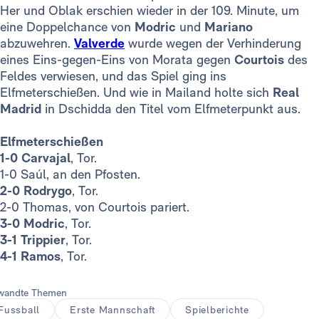
Her und Oblak erschien wieder in der 109. Minute, um
eine Doppelchance von
Modric
und
Mariano
abzuwehren.
Valverde
wurde wegen der Verhinderung
eines Eins-gegen-Eins von Morata gegen
Courtois
des
Feldes verwiesen, und das Spiel ging ins
Elfmeterschießen. Und wie in Mailand holte sich
Real
Madrid
in Dschidda den Titel vom Elfmeterpunkt aus.
Elfmeterschießen
1-0 Carvajal
, Tor.
1-0 Saúl, an den Pfosten.
2-0 Rodrygo
, Tor.
2-0 Thomas, von Courtois pariert.
3-0 Modric
, Tor.
3-1 Trippier
, Tor.
4-1 Ramos
, Tor.
wandte Themen
Fussball
Erste Mannschaft
Spielberichte