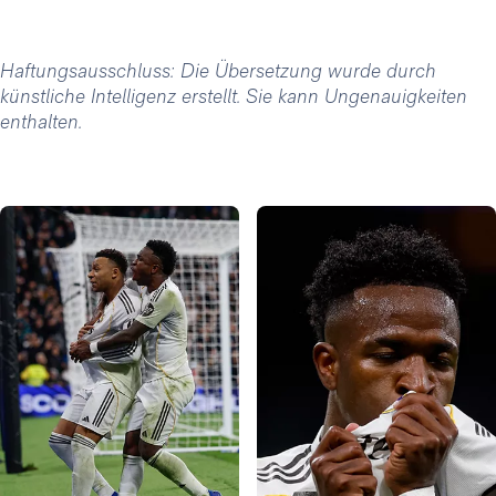
Haftungsausschluss: Die Übersetzung wurde durch
künstliche Intelligenz erstellt. Sie kann Ungenauigkeiten
enthalten.