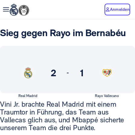
Anmelden
Sieg gegen Rayo im Bernabéu
2
1
-
Real Madrid
Rayo Vallecano
Vini Jr. brachte Real Madrid mit einem
Traumtor in Führung, das Team aus
Vallecas glich aus, und Mbappé sicherte
unserem Team die drei Punkte.