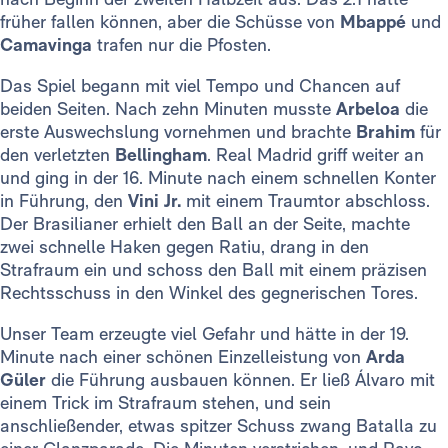
früher fallen können, aber die Schüsse von
Mbappé
und
Camavinga
trafen nur die Pfosten.
Das Spiel begann mit viel Tempo und Chancen auf
beiden Seiten. Nach zehn Minuten musste
Arbeloa
die
erste Auswechslung vornehmen und brachte
Brahim
für
den verletzten
Bellingham
. Real Madrid griff weiter an
und ging in der 16. Minute nach einem schnellen Konter
in Führung, den
Vini Jr.
mit einem Traumtor abschloss.
Der Brasilianer erhielt den Ball an der Seite, machte
zwei schnelle Haken gegen Ratiu, drang in den
Strafraum ein und schoss den Ball mit einem präzisen
Rechtsschuss in den Winkel des gegnerischen Tores.
Unser Team erzeugte viel Gefahr und hätte in der 19.
Minute nach einer schönen Einzelleistung von
Arda
Güler
die Führung ausbauen können. Er ließ Álvaro mit
einem Trick im Strafraum stehen, und sein
anschließender, etwas spitzer Schuss zwang Batalla zu