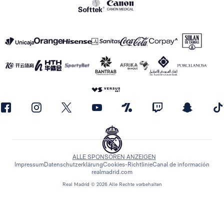
ALLE SPONSOREN ANZEIGEN
Impressum
Datenschutzerklärung
Cookies-Richtlinie
Canal de información
realmadrid.com
Real Madrid © 2026 Alle Rechte vorbehalten