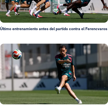
Último entrenamiento antes del partido contra el Ferencvaros