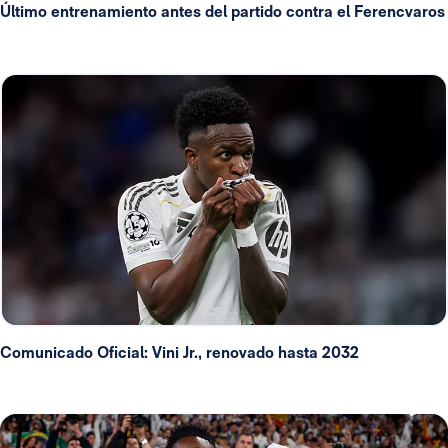
Último entrenamiento antes del partido contra el Ferencvaros
Comunicado Oficial: Vini Jr., renovado hasta 2032