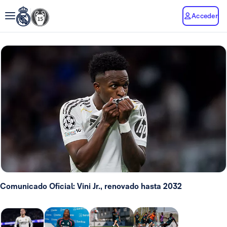
Acceder
Comunicado Oficial: Vini Jr., renovado hasta 2032