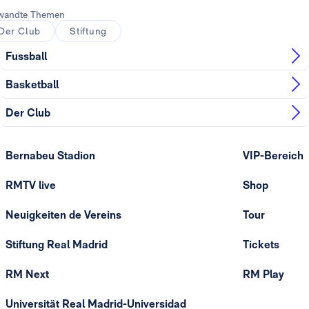
wandte Themen
Der Club
Stiftung
Fussball
Basketball
Der Club
Bernabeu Stadion
VIP-Bereich
RMTV live
Shop
Neuigkeiten de Vereins
Tour
Stiftung Real Madrid
Tickets
RM Next
RM Play
Universität Real Madrid-Universidad