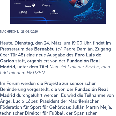
NACHRICHT.
23/03/2026
Heute, Dienstag, den 24. März, um 19:00 Uhr, findet im
Presseraum des
Bernabéu
(c/ Padre Damián, Zugang
über Tür 48) eine neue Ausgabe des
Foro Luis de
Carlos
statt, organisiert von der
Fundación Real
Madrid,
unter dem Titel
Man sieht mit der SEELE, man
hört mit dem HERZEN
.
Im Forum werden die Projekte zur sensorischen
Behinderung vorgestellt, die von der
Fundación Real
Madrid
durchgeführt werden. Es wird die Teilnahme von
Ángel Lucio López, Präsident der Madrilenischen
Föderation für Sport für Gehörlose; Julián Martín Mejía,
technischer Direktor für Fußball der Spanischen