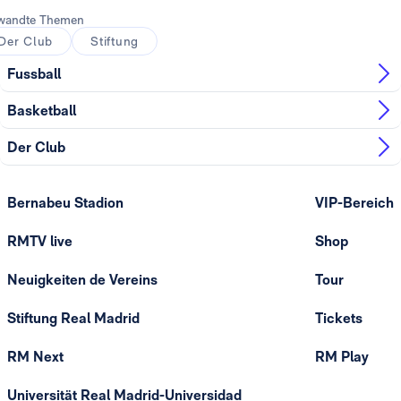
wandte Themen
Der Club
Stiftung
Fussball
Basketball
Der Club
Bernabeu Stadion
VIP-Bereich
RMTV live
Shop
Neuigkeiten de Vereins
Tour
Stiftung Real Madrid
Tickets
RM Next
RM Play
Universität Real Madrid-Universidad