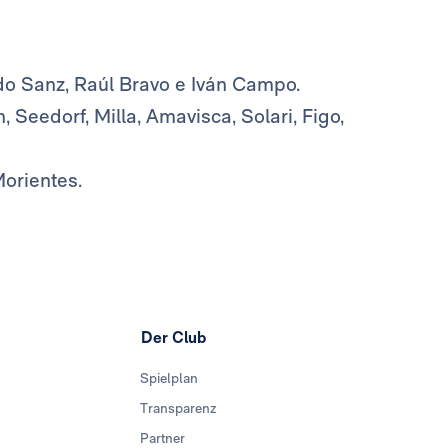
do Sanz, Raúl Bravo e Iván Campo.
eedorf, Milla, Amavisca, Solari, Figo,
Morientes.
Der Club
Spielplan
Transparenz
Partner