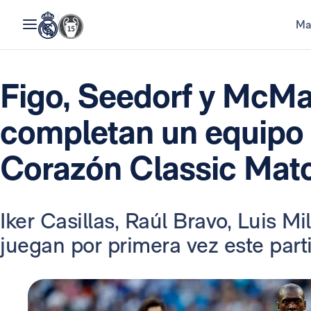
Ma
Figo, Seedorf y Mc
completan un equipo 
Corazón Classic Mat
Iker Casillas, Raúl Bravo, Luis M
juegan por primera vez este part