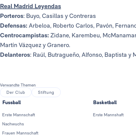
Real Madrid Leyendas
Porteros
: Buyo, Casillas y Contreras
Defensas:
Arbeloa, Roberto Carlos, Pavón, Fernan
Centrocampistas:
Zidane, Karembeu, McManaman, S
Martín Vázquez y Granero.
Delanteros
: Raúl, Butragueño, Alfonso, Baptista y 
Verwandte Themen
Der Club
Stiftung
Fussball
Basketball
Erste Mannschaft
Erste Mannshaft
Nachwuchs
Frauen Mannschaft