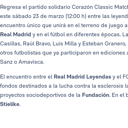
Regresa el partido solidario Corazón Classic Matc
este sábado 23 de marzo (12:00 h) entre las leyend
encuentro único que unirá en el terreno de juego a
Real Madrid
y en el fútbol en diferentes épocas. L
Casillas, Raúl Bravo, Luis Milla y Esteban Graner
otros futbolistas que ya participaron en edicione
Sanz o Amavisca.
El encuentro entre el
Real Madrid Leyendas
y el F
fondos destinados a la lucha contra la esclerosis la
proyectos sociodeportivos de la
Fundación
. En el
Stielike
.