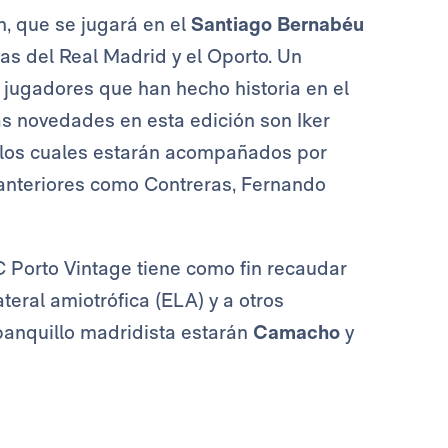
h, que se jugará en el
Santiago Bernabéu
as del Real Madrid y el Oporto. Un
 jugadores que han hecho historia en el
as novedades en esta edición son Iker
o, los cuales estarán acompañados por
s anteriores como Contreras, Fernando
C Porto Vintage tiene como fin recaudar
teral amiotrófica (ELA) y a otros
 banquillo madridista estarán
Camacho
y