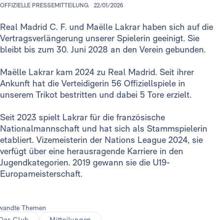
OFFIZIELLE PRESSEMITTEILUNG.
22/01/2026
Real Madrid C. F. und Maëlle Lakrar haben sich auf die
Vertragsverlängerung unserer Spielerin geeinigt. Sie
bleibt bis zum 30. Juni 2028 an den Verein gebunden.
Maëlle Lakrar kam 2024 zu Real Madrid. Seit ihrer
Ankunft hat die Verteidigerin 56 Offiziellspiele in
unserem Trikot bestritten und dabei 5 Tore erzielt.
Seit 2023 spielt Lakrar für die französische
Nationalmannschaft und hat sich als Stammspielerin
etabliert. Vizemeisterin der Nations League 2024, sie
verfügt über eine herausragende Karriere in den
Jugendkategorien. 2019 gewann sie die U19-
Europameisterschaft.
wandte Themen
Der Club
Mitteilungen