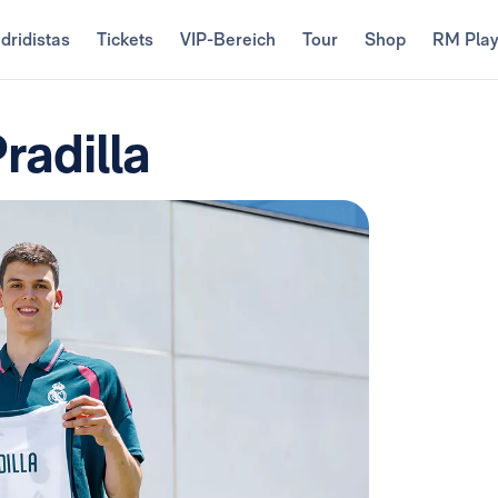
dridistas
Tickets
VIP-Bereich
Tour
Shop
RM Pla
Pradilla