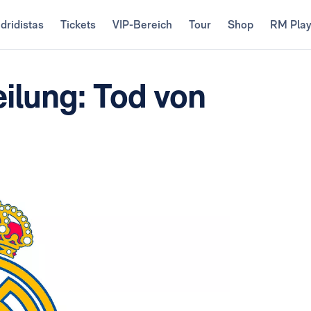
dridistas
Tickets
VIP-Bereich
Tour
Shop
RM Pla
eilung: Tod von