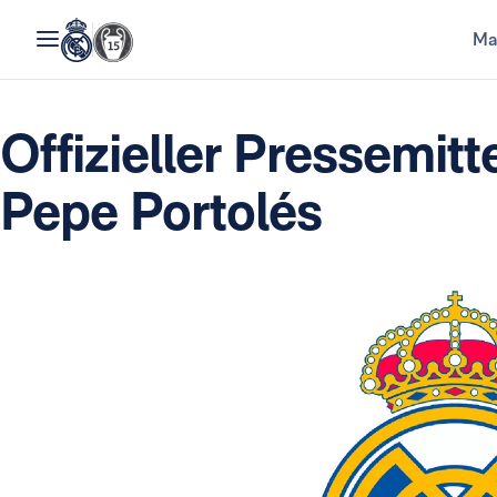
Ma
Offizieller Pressemitt
Pepe Portolés