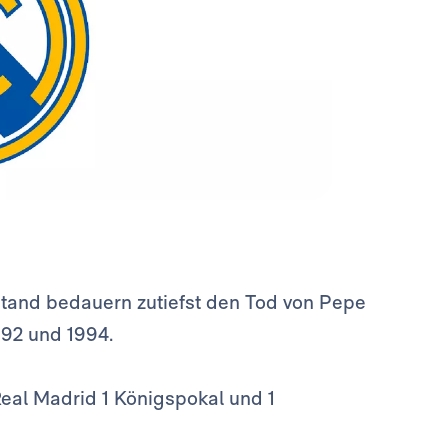
rstand bedauern zutiefst den Tod von Pepe
992 und 1994.
eal Madrid 1 Königspokal und 1