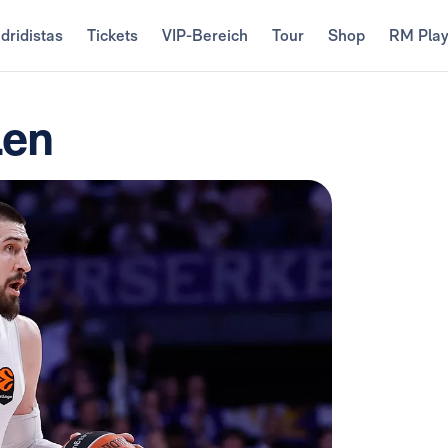
dridistas
Tickets
VIP-Bereich
Tour
Shop
RM Pla
Len