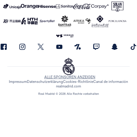
ALLE SPONSOREN ANZEIGEN
Impressum
Datenschutzerklärung
Cookies-Richtlinie
Canal de información
realmadrid.com
Real Madrid © 2026 Alle Rechte vorbehalten