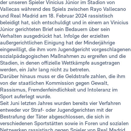
der unseren Spieler Vinicius Júnior im Stadion von
Vallecas während des Spiels zwischen Rayo Vallecano
und Real Madrid am 18. Februar 2024 rassistisch
beleidigt hat, sich entschuldigt und in einem an Vinicius
Júnior gerichteten Brief sein Bedauern über sein
Verhalten ausgedrückt hat. Infolge der erzielten
außergerichtlichen Einigung hat der Minderjährige
eingewilligt, die ihm vom Jugendgericht vorgeschlagenen
sozialpädagogischen Maßnahmen zu ergreifen und die
Stadien, in denen offizielle Wettkämpfe ausgetragen
werden, ein Jahr lang nicht zu betreten.
Darüber hinaus muss er die Geldstrafe zahlen, die ihm
von der staatlichen Kommission gegen Gewalt,
Rassismus, Fremdenfeindlichkeit und Intoleranz im
Sport auferlegt wurde.
Seit Juni letzten Jahres wurden bereits vier Verfahren
entweder vor Straf- oder Jugendgerichten mit der
Bestrafung der Täter abgeschlossen, die sich in
verschiedenen Sportstätten sowie in Foren und sozialen
Netzwerken rassistisch gegen Spieler von Real Madrid