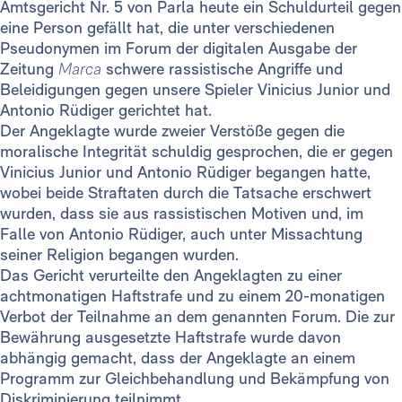
Amtsgericht Nr. 5 von Parla heute ein Schuldurteil gegen
eine Person gefällt hat, die unter verschiedenen
Pseudonymen im Forum der digitalen Ausgabe der
Zeitung
Marca
schwere rassistische Angriffe und
Beleidigungen gegen unsere Spieler Vinicius Junior und
Antonio Rüdiger gerichtet hat.
Der Angeklagte wurde zweier Verstöße gegen die
moralische Integrität schuldig gesprochen, die er gegen
Vinicius Junior und Antonio Rüdiger begangen hatte,
wobei beide Straftaten durch die Tatsache erschwert
wurden, dass sie aus rassistischen Motiven und, im
Falle von Antonio Rüdiger, auch unter Missachtung
seiner Religion begangen wurden.
Das Gericht verurteilte den Angeklagten zu einer
achtmonatigen Haftstrafe und zu einem 20-monatigen
Verbot der Teilnahme an dem genannten Forum. Die zur
Bewährung ausgesetzte Haftstrafe wurde davon
abhängig gemacht, dass der Angeklagte an einem
Programm zur Gleichbehandlung und Bekämpfung von
Diskriminierung teilnimmt.