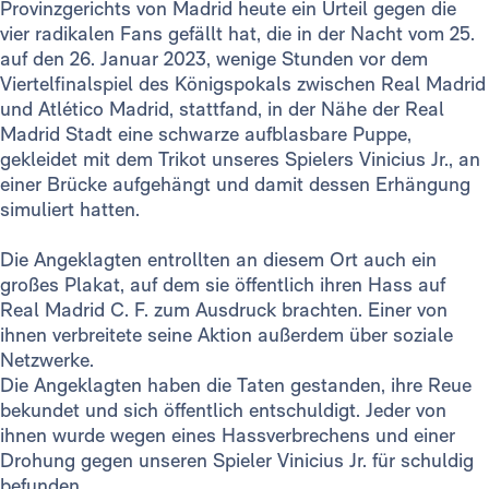
Provinzgerichts von Madrid heute ein Urteil gegen die
vier radikalen Fans gefällt hat, die in der Nacht vom 25.
auf den 26. Januar 2023, wenige Stunden vor dem
Viertelfinalspiel des Königspokals zwischen Real Madrid
und Atlético Madrid, stattfand, in der Nähe der Real
Madrid Stadt eine schwarze aufblasbare Puppe,
gekleidet mit dem Trikot unseres Spielers Vinicius Jr., an
einer Brücke aufgehängt und damit dessen Erhängung
simuliert hatten.
Die Angeklagten entrollten an diesem Ort auch ein
großes Plakat, auf dem sie öffentlich ihren Hass auf
Real Madrid C. F. zum Ausdruck brachten. Einer von
ihnen verbreitete seine Aktion außerdem über soziale
Netzwerke.
Die Angeklagten haben die Taten gestanden, ihre Reue
bekundet und sich öffentlich entschuldigt. Jeder von
ihnen wurde wegen eines Hassverbrechens und einer
Drohung gegen unseren Spieler Vinicius Jr. für schuldig
befunden.