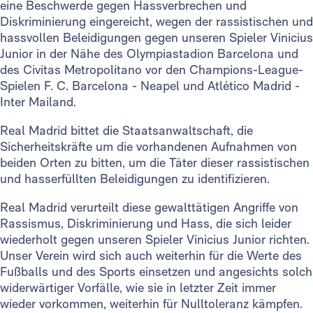
eine Beschwerde gegen Hassverbrechen und
Diskriminierung eingereicht, wegen der rassistischen und
hassvollen Beleidigungen gegen unseren Spieler Vinicius
Junior in der Nähe des Olympiastadion Barcelona und
des Civitas Metropolitano vor den Champions-League-
Spielen F. C. Barcelona - Neapel und Atlético Madrid -
Inter Mailand.
Real Madrid bittet die Staatsanwaltschaft, die
Sicherheitskräfte um die vorhandenen Aufnahmen von
beiden Orten zu bitten, um die Täter dieser rassistischen
und hasserfüllten Beleidigungen zu identifizieren.
Real Madrid verurteilt diese gewalttätigen Angriffe von
Rassismus, Diskriminierung und Hass, die sich leider
wiederholt gegen unseren Spieler Vinicius Junior richten.
Unser Verein wird sich auch weiterhin für die Werte des
Fußballs und des Sports einsetzen und angesichts solch
widerwärtiger Vorfälle, wie sie in letzter Zeit immer
wieder vorkommen, weiterhin für Nulltoleranz kämpfen.