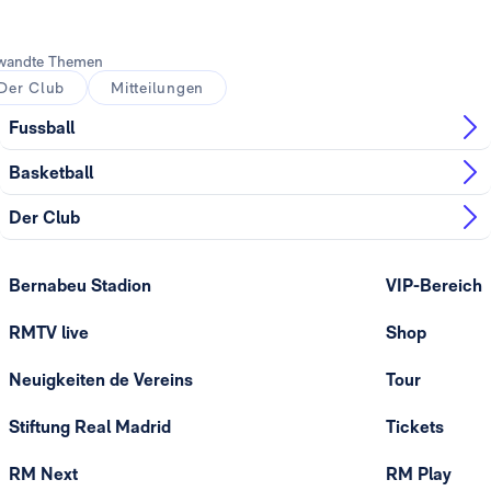
wandte Themen
Der Club
Mitteilungen
Fussball
Basketball
Der Club
Bernabeu Stadion
VIP-Bereich
RMTV live
Shop
Neuigkeiten de Vereins
Tour
Stiftung Real Madrid
Tickets
RM Next
RM Play