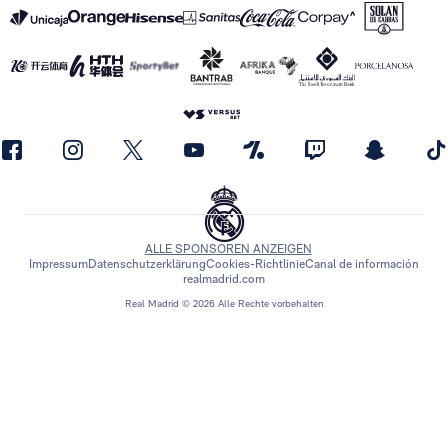
ALLE SPONSOREN ANZEIGEN
Impressum
Datenschutzerklärung
Cookies-Richtlinie
Canal de información
realmadrid.com
Real Madrid © 2026 Alle Rechte vorbehalten