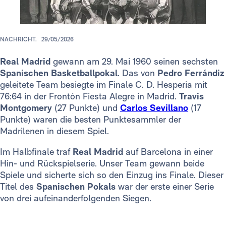
NACHRICHT.
29/05/2026
Real Madrid
gewann am 29. Mai 1960 seinen sechsten
Spanischen Basketballpokal
. Das von
Pedro Ferrándiz
geleitete Team besiegte im Finale C. D. Hesperia mit
76:64 in der Frontón Fiesta Alegre in Madrid.
Travis
Montgomery
(27 Punkte) und
Carlos Sevillano
(17
Punkte) waren die besten Punktesammler der
Madrilenen in diesem Spiel.
Im Halbfinale traf
Real Madrid
auf Barcelona in einer
Hin- und Rückspielserie. Unser Team gewann beide
Spiele und sicherte sich so den Einzug ins Finale. Dieser
Titel des
Spanischen Pokals
war der erste einer Serie
von drei aufeinanderfolgenden Siegen.