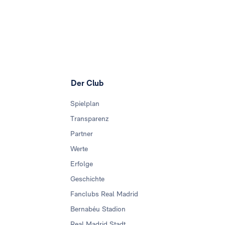
Der Club
Spielplan
Transparenz
Partner
Werte
Erfolge
Geschichte
Fanclubs Real Madrid
Bernabéu Stadion
Real Madrid Stadt