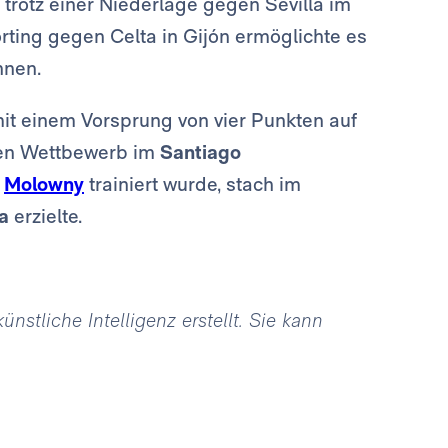
 trotz einer Niederlage gegen Sevilla im
rting gegen Celta in Gijón ermöglichte es
nnen.
t einem Vorsprung von vier Punkten auf
ten Wettbewerb im
Santiago
n
Molowny
trainiert wurde, stach im
a
erzielte.
stliche Intelligenz erstellt. Sie kann