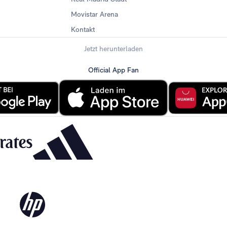
Movistar Arena
Kontakt
Jetzt herunterladen
Official App Fan