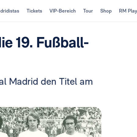
dridistas
Tickets
VIP-Bereich
Tour
Shop
RM Pla
ie 19. Fußball-
al Madrid den Titel am