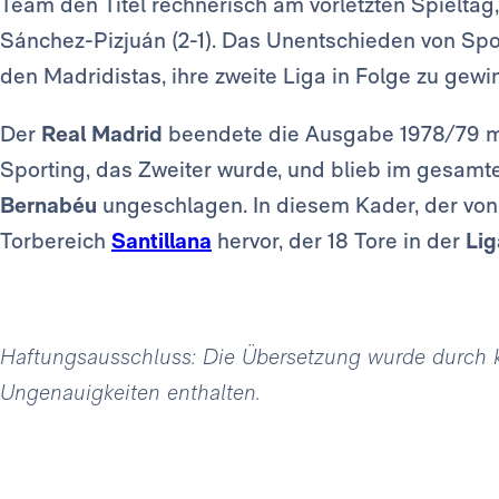
Team den Titel rechnerisch am vorletzten Spieltag,
Sánchez-Pizjuán (2-1). Das Unentschieden von Spo
den Madridistas, ihre zweite Liga in Folge zu gewi
Der
Real Madrid
beendete die Ausgabe 1978/79 mi
Sporting, das Zweiter wurde, und blieb im gesam
Bernabéu
ungeschlagen. In diesem Kader, der vo
Torbereich
Santillana
hervor, der 18 Tore in der
Lig
Haftungsausschluss: Die Übersetzung wurde durch kün
Ungenauigkeiten enthalten.