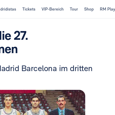
dridistas
Tickets
VIP-Bereich
Tour
Shop
RM Pla
ie 27.
nnen
adrid Barcelona im dritten