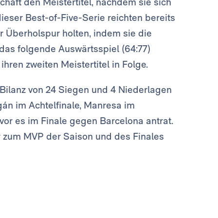
schaft den Meistertitel, nachdem sie sich
ieser Best-of-Five-Serie reichten bereits
er Überholspur holten, indem sie die
das folgende Auswärtsspiel (64:77)
ren zweiten Meistertitel in Folge.
 Bilanz von 24 Siegen und 4 Niederlagen
gán im Achtelfinale, Manresa im
evor es im Finale gegen Barcelona antrat.
er zum MVP der Saison und des Finales