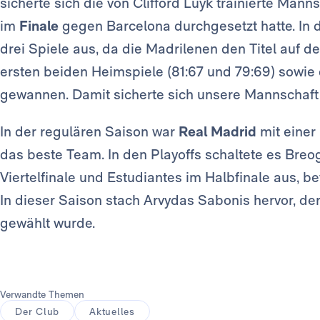
sicherte sich die von Clifford Luyk trainierte Mann
im
Finale
gegen Barcelona durchgesetzt hatte. In d
drei Spiele aus, da die Madrilenen den Titel auf d
ersten beiden Heimspiele (81:67 und 79:69) sowie 
gewannen. Damit sicherte sich unsere Mannschaft ih
In der regulären Saison war
Real Madrid
mit einer
das beste Team. In den Playoffs schaltete es Breo
Viertelfinale und Estudiantes im Halbfinale aus, b
In dieser Saison stach Arvydas Sabonis hervor, d
gewählt wurde.
Verwandte Themen
Der Club
Aktuelles