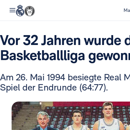
Ma
Vor 32 Jahren wurde d
Basketballliga gewo
Am 26. Mai 1994 besiegte Real M
Spiel der Endrunde (64:77).