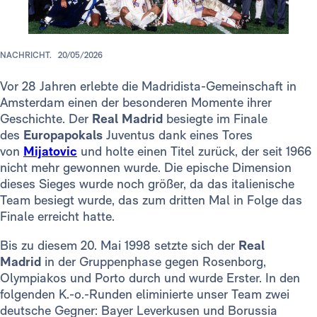
NACHRICHT.
20/05/2026
Vor 28 Jahren erlebte die Madridista-Gemeinschaft in
Amsterdam einen der besonderen Momente ihrer
Geschichte. Der
Real Madrid
besiegte im Finale
des
Europapokals
Juventus dank eines Tores
von
Mijatovic
und holte einen Titel zurück, der seit 1966
nicht mehr gewonnen wurde. Die epische Dimension
dieses Sieges wurde noch größer, da das italienische
Team besiegt wurde, das zum dritten Mal in Folge das
Finale erreicht hatte.
Bis zu diesem 20. Mai 1998 setzte sich der
Real
Madrid
in der Gruppenphase gegen Rosenborg,
Olympiakos und Porto durch und wurde Erster. In den
folgenden K.-o.-Runden eliminierte unser Team zwei
deutsche Gegner: Bayer Leverkusen und Borussia