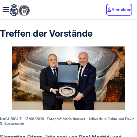
Anmelden
Treffen der Vorstände
NACHRICHT.
13/06/2026
Fotograf: María Jiménez, Helios de la Rubia und David
S. Bustamante
Florentino Pérez
, Präsident von
Real Madrid
, und