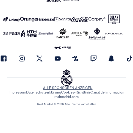
ALLE SPONSOREN ANZEIGEN
Impressum
Datenschutzerklärung
Cookies-Richtlinie
Canal de información
realmadrid.com
Real Madrid © 2026 Alle Rechte vorbehalten