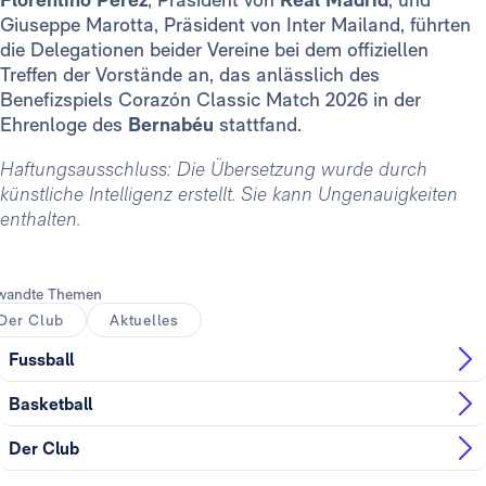
Giuseppe Marotta, Präsident von Inter Mailand, führten
die Delegationen beider Vereine bei dem offiziellen
Treffen der Vorstände an, das anlässlich des
Benefizspiels Corazón Classic Match 2026 in der
Ehrenloge des
Bernabéu
stattfand.
Haftungsausschluss: Die Übersetzung wurde durch
künstliche Intelligenz erstellt. Sie kann Ungenauigkeiten
enthalten.
wandte Themen
Der Club
Aktuelles
Fussball
Basketball
Der Club