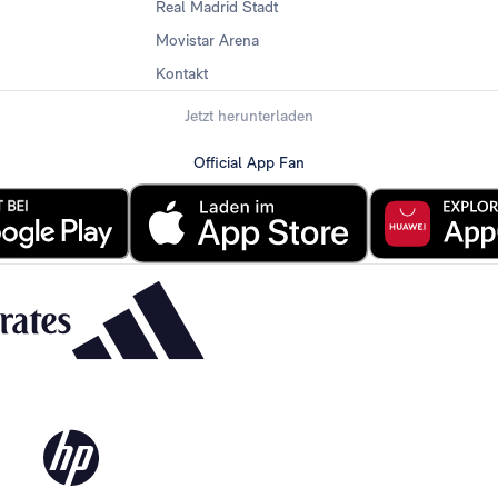
Real Madrid Stadt
Movistar Arena
Kontakt
Jetzt herunterladen
Official App Fan