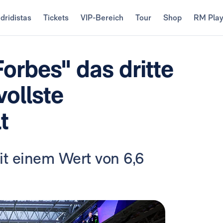
dridistas
Tickets
VIP-Bereich
Tour
Shop
RM Pla
Forbes" das dritte
vollste
t
it einem Wert von 6,6