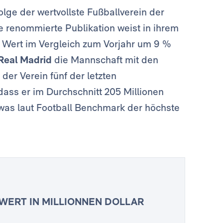
olge der wertvollste Fußballverein der
ie renommierte Publikation weist in ihrem
n Wert im Vergleich zum Vorjahr um 9 %
Real Madrid
die Mannschaft mit den
der Verein fünf der letzten
dass er im Durchschnitt 205 Millionen
, was laut Football Benchmark der höchste
WERT IN MILLIONNEN DOLLAR