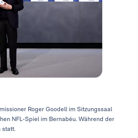
ssioner Roger Goodell im Sitzungssaal
chen NFL-Spiel im Bernabéu. Während der
statt.