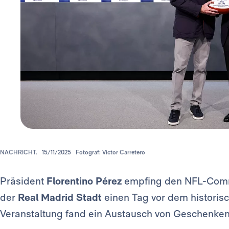
NACHRICHT.
15/11/2025
Fotograf: Víctor Carretero
Präsident
Florentino Pérez
empfing den NFL-Commi
der
Real Madrid Stadt
einen Tag vor dem historis
Veranstaltung fand ein Austausch von Geschenken 