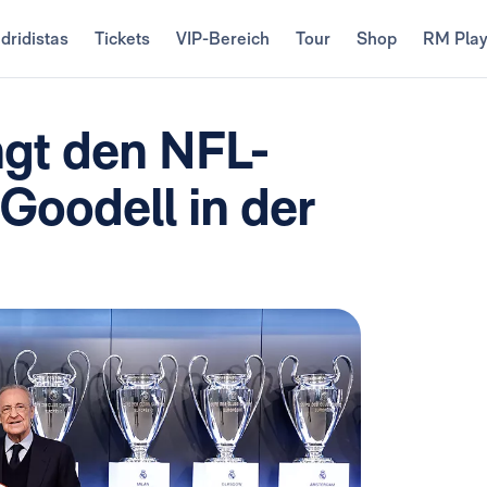
dridistas
Tickets
VIP-Bereich
Tour
Shop
RM Pla
ngt den NFL-
oodell in der