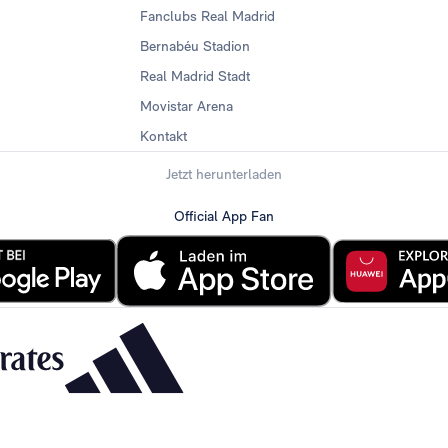
Fanclubs Real Madrid
Bernabéu Stadion
Real Madrid Stadt
Movistar Arena
Kontakt
Jetzt herunterladen
Official App Fan