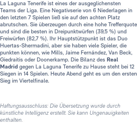
La Laguna Tenerife ist eines der ausgeglichensten
Teams der Liga. Eine Negativserie von 6 Niederlagen in
den letzten 7 Spielen ließ sie auf den achten Platz
abrutschen. Sie überzeugen durch eine hohe Trefferquote
und sind die besten in Dreipunktwürfen (39,5 %) und
Freiwürfen (82,7 %). Ihr Hauptstützpunkt ist das Duo
Huertas-Shermadini, aber sie haben viele Spieler, die
punkten können, wie Mills, Jaime Fernández, Van Beck,
Giedraitis oder Doonerkamp. Die Bilanz des
Real
Madrid
gegen La Laguna Tenerife zu Hause steht bei 12
Siegen in 14 Spielen. Heute Abend geht es um den ersten
Sieg im Viertelfinale.
Haftungsausschluss: Die Übersetzung wurde durch
künstliche Intelligenz erstellt. Sie kann Ungenauigkeiten
enthalten.