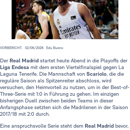
VORBERICHT.
02/06/2026
Edu Bueno
Der
Real Madrid
startet heute Abend in die Playoffs der
Liga Endesa
mit dem ersten Viertelfinalspiel gegen La
Laguna Tenerife. Die Mannschaft von
Scariolo
, die die
reguläre Saison als Spitzenreiter abschloss, wird
versuchen, den Heimvorteil zu nutzen, um in der Best-of-
Three-Serie mit 1:0 in Führung zu gehen. Im einzigen
bisherigen Duell zwischen beiden Teams in dieser
Anfangsphase setzten sich die Madrilenen in der Saison
2017/18 mit 2:0 durch.
Eine anspruchsvolle Serie steht dem
Real Madrid
bevor,