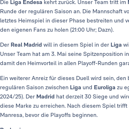
Die
Liga Endesa
kehrt zurück. Unser Team tritt im
Runde der regulären Saison an. Die Mannschaft v
letztes Heimspiel in dieser Phase bestreiten und 
den eigenen Fans zu holen (21:00 Uhr; Dazn).
Der
Real Madrid
will in diesem Spiel in der
Liga
wi
Unser Team hat am 3. Mai seine Spitzenposition in
damit den Heimvorteil in allen Playoff-Runden gara
Ein weiterer Anreiz für dieses Duell wird sein, de
regulären Saison zwischen
Liga
und
Euroliga
zu eg
2024/25). Der
Madrid
hat derzeit 30 Siege und wir
diese Marke zu erreichen. Nach diesem Spiel triff
Manresa, bevor die Playoffs beginnen.