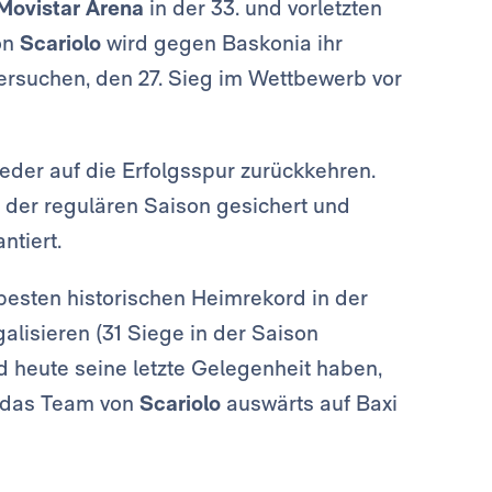
Movistar Arena
in der 33. und vorletzten
on
Scariolo
wird gegen Baskonia ihr
versuchen, den 27. Sieg im Wettbewerb vor
eder auf die Erfolgsspur zurückkehren.
 der regulären Saison gesichert und
ntiert.
n besten historischen Heimrekord in der
alisieren (31 Siege in der Saison
d heute seine letzte Gelegenheit haben,
t das Team von
Scariolo
auswärts auf Baxi