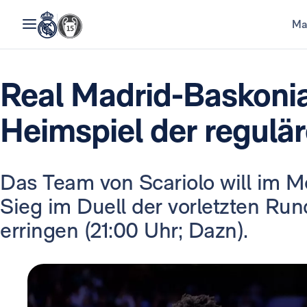
Ma
Real Madrid-Baskonia:
Heimspiel der regulä
Das Team von Scariolo will im Mo
Sieg im Duell der vorletzten Run
erringen (21:00 Uhr; Dazn).