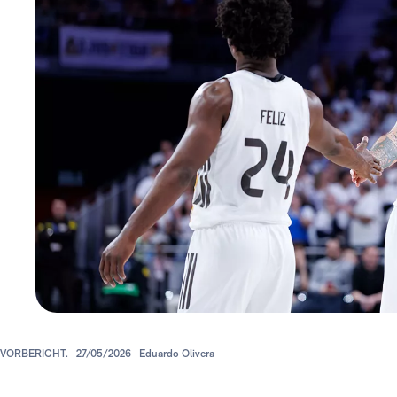
VORBERICHT.
27/05/2026
Eduardo Olivera