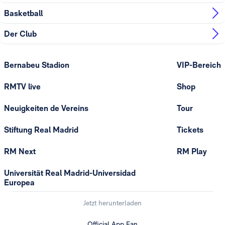
Basketball
Der Club
Bernabeu Stadion
VIP-Bereich
RMTV live
Shop
Neuigkeiten de Vereins
Tour
Stiftung Real Madrid
Tickets
RM Next
RM Play
Universität Real Madrid-Universidad
Europea
Jetzt herunterladen
Official App Fan