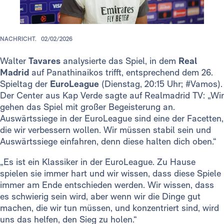
NACHRICHT.
02/02/2026
Walter
Tavares
analysierte das Spiel, in dem
Real
Madrid
auf Panathinaikos trifft, entsprechend dem 26.
Spieltag der
EuroLeague
(Dienstag, 20:15 Uhr; #Vamos).
Der Center aus Kap Verde sagte auf Realmadrid TV: „Wir
gehen das Spiel mit großer Begeisterung an.
Auswärtssiege in der EuroLeague sind eine der Facetten,
die wir verbessern wollen. Wir müssen stabil sein und
Auswärtssiege einfahren, denn diese halten dich oben.“
„Es ist ein Klassiker in der EuroLeague. Zu Hause
spielen sie immer hart und wir wissen, dass diese Spiele
immer am Ende entschieden werden. Wir wissen, dass
es schwierig sein wird, aber wenn wir die Dinge gut
machen, die wir tun müssen, und konzentriert sind, wird
uns das helfen, den Sieg zu holen.“