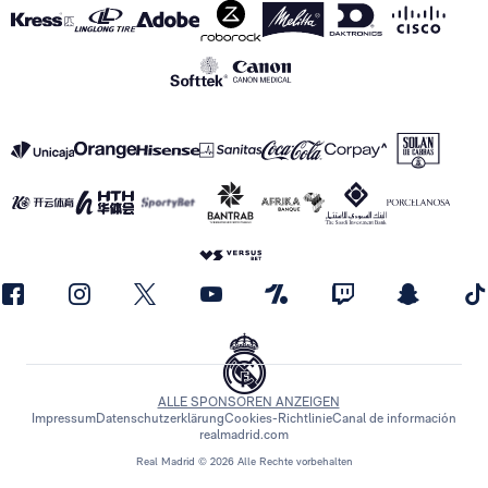
ALLE SPONSOREN ANZEIGEN
Impressum
Datenschutzerklärung
Cookies-Richtlinie
Canal de información
realmadrid.com
Real Madrid © 2026 Alle Rechte vorbehalten