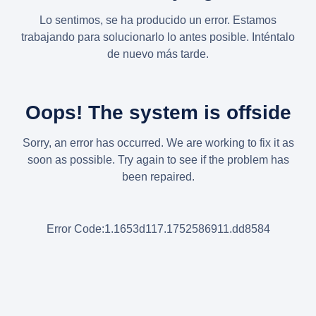
Lo sentimos, se ha producido un error. Estamos
trabajando para solucionarlo lo antes posible. Inténtalo
de nuevo más tarde.
Oops! The system is offside
Sorry, an error has occurred. We are working to fix it as
soon as possible. Try again to see if the problem has
been repaired.
Error Code:1.1653d117.1752586911.dd8584