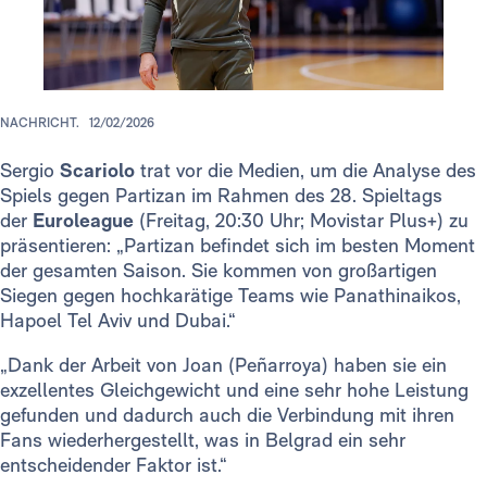
NACHRICHT.
12/02/2026
Sergio
Scariolo
trat vor die Medien, um die Analyse des
Spiels gegen Partizan im Rahmen des 28. Spieltags
der
Euroleague
(Freitag, 20:30 Uhr; Movistar Plus+) zu
präsentieren: „Partizan befindet sich im besten Moment
der gesamten Saison. Sie kommen von großartigen
Siegen gegen hochkarätige Teams wie Panathinaikos,
Hapoel Tel Aviv und Dubai.“
„Dank der Arbeit von Joan (Peñarroya) haben sie ein
exzellentes Gleichgewicht und eine sehr hohe Leistung
gefunden und dadurch auch die Verbindung mit ihren
Fans wiederhergestellt, was in Belgrad ein sehr
entscheidender Faktor ist.“