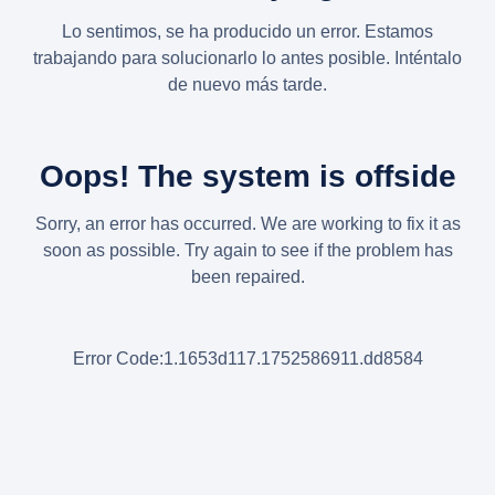
Lo sentimos, se ha producido un error. Estamos
trabajando para solucionarlo lo antes posible. Inténtalo
de nuevo más tarde.
Oops! The system is offside
Sorry, an error has occurred. We are working to fix it as
soon as possible. Try again to see if the problem has
been repaired.
Error Code:1.1653d117.1752586911.dd8584