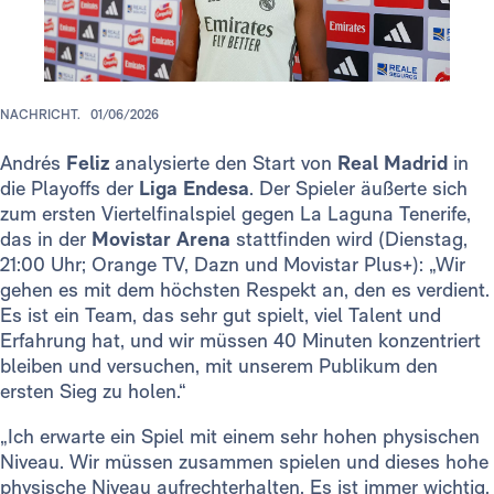
NACHRICHT.
01/06/2026
Andrés
Feliz
analysierte den Start von
Real Madrid
in
die Playoffs der
Liga Endesa
. Der Spieler äußerte sich
zum ersten Viertelfinalspiel gegen La Laguna Tenerife,
das in der
Movistar Arena
stattfinden wird (Dienstag,
21:00 Uhr; Orange TV, Dazn und Movistar Plus+): „Wir
gehen es mit dem höchsten Respekt an, den es verdient.
Es ist ein Team, das sehr gut spielt, viel Talent und
Erfahrung hat, und wir müssen 40 Minuten konzentriert
bleiben und versuchen, mit unserem Publikum den
ersten Sieg zu holen.“
„Ich erwarte ein Spiel mit einem sehr hohen physischen
Niveau. Wir müssen zusammen spielen und dieses hohe
physische Niveau aufrechterhalten. Es ist immer wichtig,