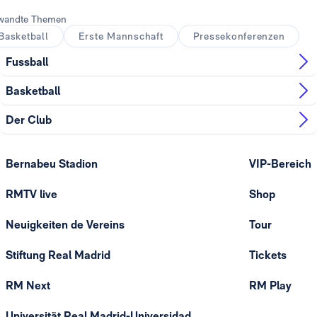
wandte Themen
Basketball
Erste Mannschaft
Pressekonferenzen
Fussball
Basketball
Der Club
Bernabeu Stadion
VIP-Bereich
RMTV live
Shop
Neuigkeiten de Vereins
Tour
Stiftung Real Madrid
Tickets
RM Next
RM Play
Universität Real Madrid-Universidad