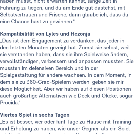
haben musst, nicht erwarten kannst, lange Zeit in
Führung zu liegen, und du am Ende gut dastehst, mit
Selbstvertrauen und Frische, dann glaube ich, dass du
eine Chance hast zu gewinnen.“
Kompatibilität von Lyles und Hezonja
„Das ist dem Engagement zu verdanken, das jeder in
den letzten Monaten gezeigt hat. Zuerst sie selbst, weil
sie verstanden haben, dass sie ihre Spielweise ändern,
vervollständigen, verbessern und anpassen mussten. Sie
mussten im defensiven Bereich und in der
Spielgestaltung für andere wachsen. In dem Moment, in
dem sie zu 360-Grad-Spielern werden, geben sie mir
diese Möglichkeit. Aber wir haben auf diesen Positionen
auch großartige Alternativen wie Deck und Okeke, sogar
Procida.“
Viertes Spiel in sechs Tagen
„Es ist besser, vier oder fünf Tage zu Hause mit Training
und Erholung zu haben, wie unser Gegner, als ein Spiel