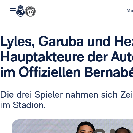
Ma
Lyles, Garuba und He
Hauptakteure der A
im Offiziellen Bernab
Die drei Spieler nahmen sich Zei
im Stadion.