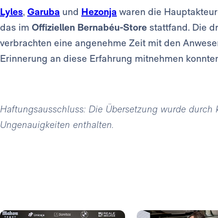
Lyles
,
Garuba
und
Hezonja
waren die Hauptakteure
das im
Offiziellen Bernabéu-Store
stattfand. Die d
verbrachten eine angenehme Zeit mit den Anwese
Erinnerung an diese Erfahrung mitnehmen konnten
Haftungsausschluss: Die Übersetzung wurde durch kün
Ungenauigkeiten enthalten.