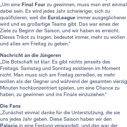
„Um eine
Final Four
zu gewinnen, muss man erst einmal
dabei sein. Es wird jedes Jahr schwieriger, sich zu
qualifizieren, weil die
EuroLeague
immer ausgeglichener
wird und es großartige Teams gibt. Das war eines der
Ziele zu Beginn der Saison, und wir haben es erreicht.
Dieses Trikot zu tragen, bedeutet immer, mehr zu wollen
und alles am Freitag zu geben.“
Nachricht an die Jüngeren
„Die Botschaft ist klar: Es gibt nichts jenseits des
Freitags. Samstag und Sonntag existieren im Moment
nicht. Man muss sich am Freitag zerreißen, es mehr
wollen als der Gegner und während der gesamten vierzig
Minuten hochkonzentriert spielen, um eine Chance zu
haben, zu gewinnen und ins Finale einzuziehen.“
Die Fans
„Zunächst einmal danke für die Unterstützung, die sie
uns jedes Jahr geben. Diese Saison haben wir den
Palacio
in eine Festung verwandelt, und das war der