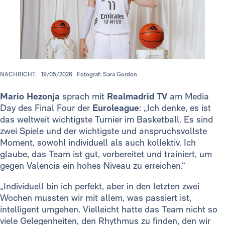
NACHRICHT.
19/05/2026
Fotograf: Sara Gordon
Mario Hezonja
sprach mit
Realmadrid TV
am Media
Day des Final Four der
Euroleague
: „Ich denke, es ist
das weltweit wichtigste Turnier im Basketball. Es sind
zwei Spiele und der wichtigste und anspruchsvollste
Moment, sowohl individuell als auch kollektiv. Ich
glaube, das Team ist gut, vorbereitet und trainiert, um
gegen Valencia ein hohes Niveau zu erreichen.“
„Individuell bin ich perfekt, aber in den letzten zwei
Wochen mussten wir mit allem, was passiert ist,
intelligent umgehen. Vielleicht hatte das Team nicht so
viele Gelegenheiten, den Rhythmus zu finden, den wir