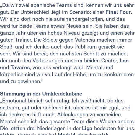
„Da wir zwei spanische Teams sind, kennen wir uns sehr
gut. Der Unterschied liegt im Szenario: einer
Final Four
.
Wir sind dort noch nie aufeinandergetroffen, und das
wird für beide Teams etwas Neues sein. Sie haben das
ganze Jahr über ein hohes Niveau gezeigt und einen sehr
guten Trainer. Die Spiele gegen Valencia machen immer
Spaß, und ich denke, auch das Publikum genießt sie
sehr. Wir sind bereit, den nächsten Schritt zu machen,
der nach den Verletzungen unserer beiden Center,
Len
und
Tavares
, von uns verlangt wird. Mental und
körperlich sind wir voll auf der Höhe, um zu konkurrieren
und zu gewinnen.“
Stimmung in der Umkleidekabine
„Emotional bin ich sehr ruhig. Ich weiß nicht, ob das
seltsam, gut oder schlecht ist, aber es ist mir egal, und
ich denke, es hilft auch, Ablenkungen zu vermeiden.
Mental sehe ich das gesamte Team diese Woche anders.
Die letzten drei Niederlagen in der
Liga
bedeuten für uns