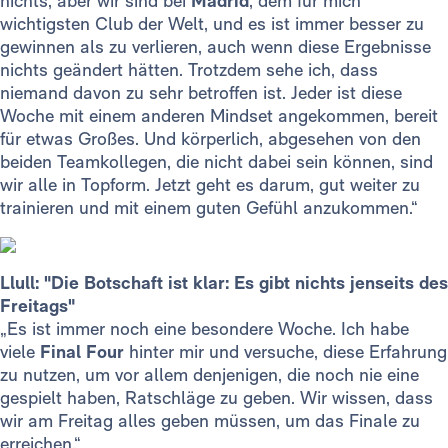
nichts, aber wir sind bei
Madrid
, dem für mich
wichtigsten Club der Welt, und es ist immer besser zu
gewinnen als zu verlieren, auch wenn diese Ergebnisse
nichts geändert hätten. Trotzdem sehe ich, dass
niemand davon zu sehr betroffen ist. Jeder ist diese
Woche mit einem anderen Mindset angekommen, bereit
für etwas Großes. Und körperlich, abgesehen von den
beiden Teamkollegen, die nicht dabei sein können, sind
wir alle in Topform. Jetzt geht es darum, gut weiter zu
trainieren und mit einem guten Gefühl anzukommen.“
Llull: "Die Botschaft ist klar: Es gibt nichts jenseits des
Freitags"
„Es ist immer noch eine besondere Woche. Ich habe
viele
Final Four
hinter mir und versuche, diese Erfahrung
zu nutzen, um vor allem denjenigen, die noch nie eine
gespielt haben, Ratschläge zu geben. Wir wissen, dass
wir am Freitag alles geben müssen, um das Finale zu
erreichen.“