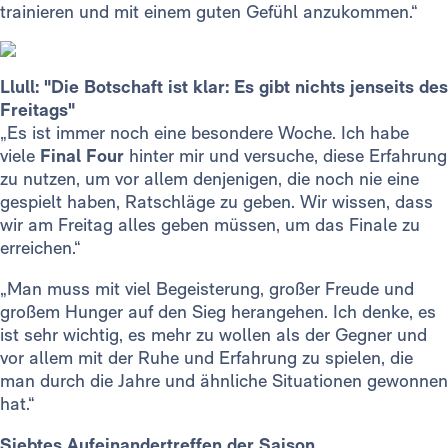
trainieren und mit einem guten Gefühl anzukommen.“
Llull: "Die Botschaft ist klar: Es gibt nichts jenseits des
Freitags"
„Es ist immer noch eine besondere Woche. Ich habe
viele
Final Four
hinter mir und versuche, diese Erfahrung
zu nutzen, um vor allem denjenigen, die noch nie eine
gespielt haben, Ratschläge zu geben. Wir wissen, dass
wir am Freitag alles geben müssen, um das Finale zu
erreichen.“
„Man muss mit viel Begeisterung, großer Freude und
großem Hunger auf den Sieg herangehen. Ich denke, es
ist sehr wichtig, es mehr zu wollen als der Gegner und
vor allem mit der Ruhe und Erfahrung zu spielen, die
man durch die Jahre und ähnliche Situationen gewonnen
hat.“
Siebtes Aufeinandertreffen der Saison