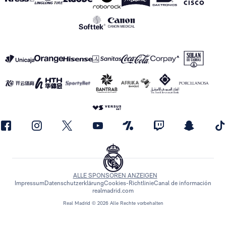
ALLE SPONSOREN ANZEIGEN
Impressum
Datenschutzerklärung
Cookies-Richtlinie
Canal de información
realmadrid.com
Real Madrid © 2026 Alle Rechte vorbehalten