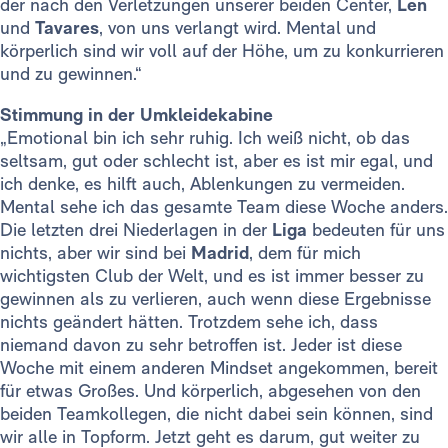
der nach den Verletzungen unserer beiden Center,
Len
und
Tavares
, von uns verlangt wird. Mental und
körperlich sind wir voll auf der Höhe, um zu konkurrieren
und zu gewinnen.“
Stimmung in der Umkleidekabine
„Emotional bin ich sehr ruhig. Ich weiß nicht, ob das
seltsam, gut oder schlecht ist, aber es ist mir egal, und
ich denke, es hilft auch, Ablenkungen zu vermeiden.
Mental sehe ich das gesamte Team diese Woche anders.
Die letzten drei Niederlagen in der
Liga
bedeuten für uns
nichts, aber wir sind bei
Madrid
, dem für mich
wichtigsten Club der Welt, und es ist immer besser zu
gewinnen als zu verlieren, auch wenn diese Ergebnisse
nichts geändert hätten. Trotzdem sehe ich, dass
niemand davon zu sehr betroffen ist. Jeder ist diese
Woche mit einem anderen Mindset angekommen, bereit
für etwas Großes. Und körperlich, abgesehen von den
beiden Teamkollegen, die nicht dabei sein können, sind
wir alle in Topform. Jetzt geht es darum, gut weiter zu