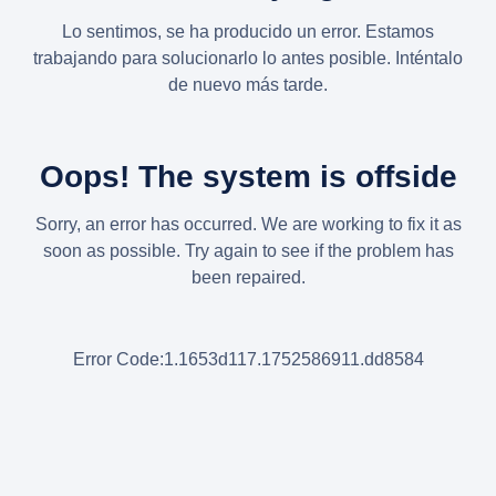
Lo sentimos, se ha producido un error. Estamos
trabajando para solucionarlo lo antes posible. Inténtalo
de nuevo más tarde.
Oops! The system is offside
Sorry, an error has occurred. We are working to fix it as
soon as possible. Try again to see if the problem has
been repaired.
Error Code:1.1653d117.1752586911.dd8584