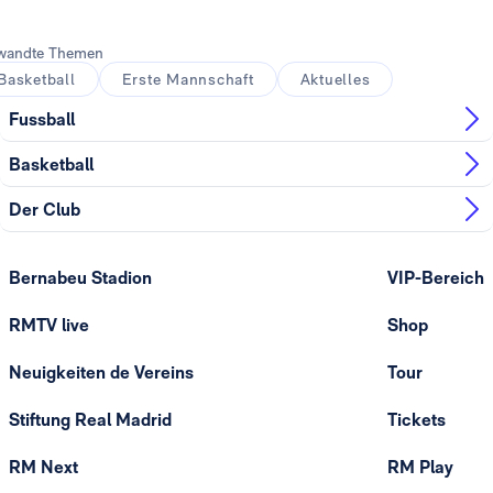
wandte Themen
Basketball
Erste Mannschaft
Aktuelles
Fussball
Basketball
Der Club
Bernabeu Stadion
VIP-Bereich
RMTV live
Shop
Neuigkeiten de Vereins
Tour
Stiftung Real Madrid
Tickets
RM Next
RM Play