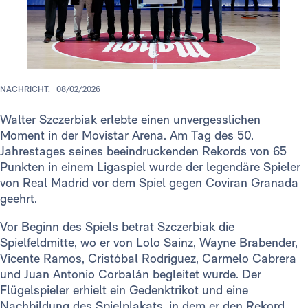
NACHRICHT.
08/02/2026
Walter Szczerbiak erlebte einen unvergesslichen
Moment in der Movistar Arena. Am Tag des 50.
Jahrestages seines beeindruckenden Rekords von 65
Punkten in einem Ligaspiel wurde der legendäre Spieler
von Real Madrid vor dem Spiel gegen Coviran Granada
geehrt.
Vor Beginn des Spiels betrat Szczerbiak
die
Spielfeldmitte, wo er von Lolo Sainz, Wayne Brabender,
Vicente Ramos, Cristóbal Rodriguez, Carmelo Cabrera
und Juan Antonio Corbalán begleitet wurde. Der
Flügelspieler erhielt ein Gedenktrikot und eine
Nachbildung des Spielplakats, in dem er den Rekord