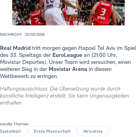
NACHRICHT.
23/03/2026
Real Madrid
tritt morgen gegen Hapoel Tel Aviv im Spiel
des 33. Spieltags der
EuroLeague
an (21:00 Uhr,
Movistar Deportes). Unser Team wird versuchen, einen
weiteren Sieg in der
Movistar Arena
in diesem
Wettbewerb zu erringen.
Haftungsausschluss: Die Übersetzung wurde durch
künstliche Intelligenz erstellt. Sie kann Ungenauigkeiten
enthalten.
wandte Themen
Basketball
Erste Mannschaft
Aktuelles