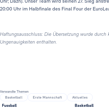
Uhr; Dazn). Unser Team wird seinen 27. Sieg anstr
20:00 Uhr im Halbfinale des Final Four der EuroLea
Haftungsausschluss: Die Übersetzung wurde durch kün
Ungenauigkeiten enthalten.
Verwandte Themen
Basketball
Erste Mannschaft
Aktuelles
Fussball
Basketball