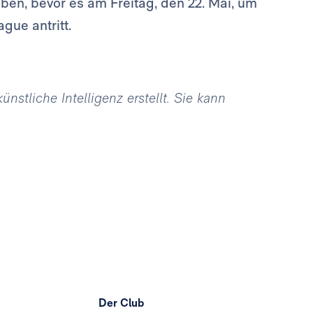
eben, bevor es am Freitag, den 22. Mai, um
gue antritt.
stliche Intelligenz erstellt. Sie kann
Der Club