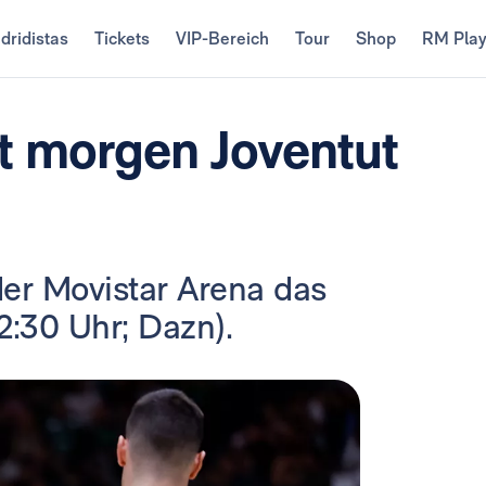
dridistas
Tickets
VIP-Bereich
Tour
Shop
RM Pla
t morgen Joventut
 der Movistar Arena das
12:30 Uhr; Dazn).